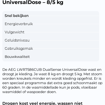
UniversalDose – 8/5 kg
Snel bekijken
Energieverbruik
Vulgewicht
Geluidsniveau
Gebruiksgemak
Bouwkwaliteit
De AEG LWR7586CUB DualSense UniversalDose wast en
droogt je kleding. Je wast 8 kg en droogt 5 kg. Met stoom
worden kreukels minder en wordt kleding opgefrist. Er is
een speciaal programma dat extra goed schoonmaakt op
60 graden. In de wasmiddellade kun je pods, vloeibaar
wasmiddel of waspoeder doen.
Drogen kost veel energie, wassen niet