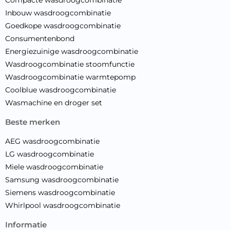
Inbouw wasdroogcombinatie
Goedkope wasdroogcombinatie
Consumentenbond
Energiezuinige wasdroogcombinatie
Wasdroogcombinatie stoomfunctie
Wasdroogcombinatie warmtepomp
Coolblue wasdroogcombinatie
Wasmachine en droger set
beste merken
AEG wasdroogcombinatie
LG wasdroogcombinatie
Miele wasdroogcombinatie
Samsung wasdroogcombinatie
Siemens wasdroogcombinatie
Whirlpool wasdroogcombinatie
informatie