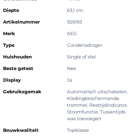
Diepte
63,1 cm
Artikelnummer
926193
Merk
AEG
Type
Condensdroger
Huishouden
Single of stel
Beste getest
Nee
Display
Ja
Gebruiksgemak
Automatisch uitschakelen,
Kledingbeschermende
trommel, Resttijdindicator,
Stoomfunctie, Tussentijds
was toevoegen
Bouwkwaliteit
Topklasse