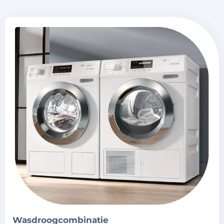
wasdroogcombinatie