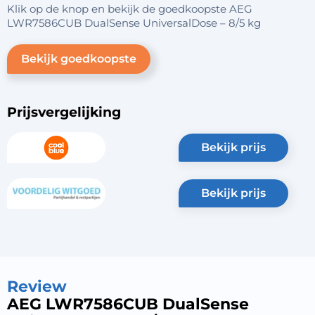
Klik op de knop en bekijk de goedkoopste AEG
LWR7586CUB DualSense UniversalDose – 8/5 kg
Bekijk goedkoopste
Prijsvergelijking
bekijk prijs
bekijk prijs
Review
AEG LWR7586CUB DualSense