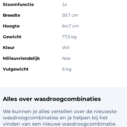
Stoomfunctie
Ja
Breedte
59,7 cm
Hoogte
84,7 cm
Gewicht
77,5 kg
Kleur
Wit
Milieuvriendelijk
Nee
Vulgewicht
8 kg
Alles over wasdroogcombinaties
We kunnen je alles vertellen over de nieuwste
wasdroogcombinaties en je helpen bij het
vinden van een nieuwe wasdroogcombinatie.