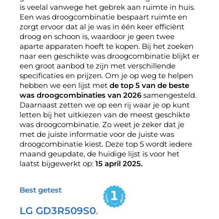
is veelal vanwege het gebrek aan ruimte in huis.
Een was droogcombinatie bespaart ruimte en
zorgt ervoor dat al je was in één keer efficiënt
droog en schoon is, waardoor je geen twee
aparte apparaten hoeft te kopen. Bij het zoeken
naar een geschikte was droogcombinatie blijkt er
een groot aanbod te zijn met verschillende
specificaties en prijzen. Om je op weg te helpen
hebben we een lijst met
de top 5 van de beste
was droogcombinaties van 2026
samengesteld.
Daarnaast zetten we op een rij waar je op kunt
letten bij het uitkiezen van de meest geschikte
was droogcombinatie. Zo weet je zeker dat je
met de juiste informatie voor de juiste was
droogcombinatie kiest. Deze top 5 wordt iedere
maand geupdate, de huidige lijst is voor het
laatst bijgewerkt op:
15 april 2025.
Best getest
LG GD3R509S0