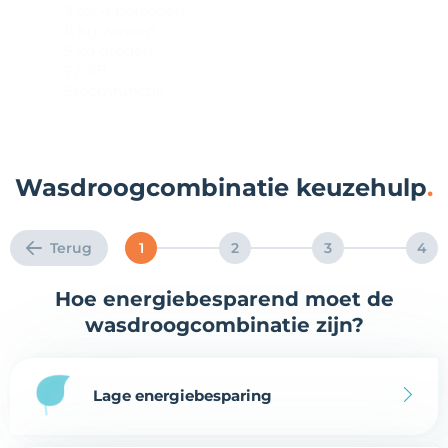
3 tot 4 personen
8 kg wassen
5 kg drogen
72 dB
Stoomfunctie
Wasdroogcombinatie keuzehulp
Terug
1
2
3
4
Hoe energiebesparend moet de
wasdroogcombinatie zijn?
Lage energiebesparing