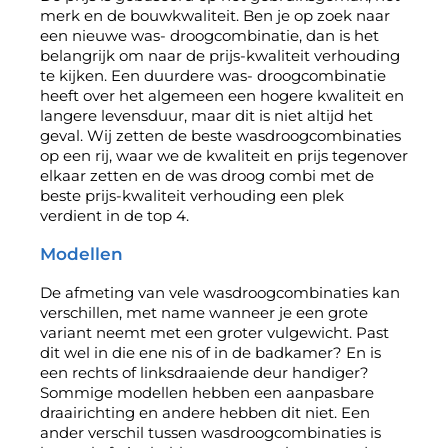
merk en de bouwkwaliteit. Ben je op zoek naar
een nieuwe was- droogcombinatie, dan is het
belangrijk om naar de prijs-kwaliteit verhouding
te kijken. Een duurdere was- droogcombinatie
heeft over het algemeen een hogere kwaliteit en
langere levensduur, maar dit is niet altijd het
geval. Wij zetten de beste wasdroogcombinaties
op een rij, waar we de kwaliteit en prijs tegenover
elkaar zetten en de was droog combi met de
beste prijs-kwaliteit verhouding een plek
verdient in de top 4.
Modellen
De afmeting van vele wasdroogcombinaties kan
verschillen, met name wanneer je een grote
variant neemt met een groter vulgewicht. Past
dit wel in die ene nis of in de badkamer? En is
een rechts of linksdraaiende deur handiger?
Sommige modellen hebben een aanpasbare
draairichting en andere hebben dit niet. Een
ander verschil tussen wasdroogcombinaties is