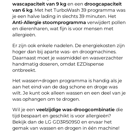
wascapaciteit van 9 kg
en een
droogcapaciteit
van
6 kg
. Met het TurboWash 39 programma was
je een halve lading in slechts 39 minuten. Het
Anti-Allergie stoomprogramma
verwijdert pollen
en dierenharen, wat fijn is voor mensen met
allergieën.
Er zijn ook enkele nadelen. De energiekosten zijn
hoger dan bij aparte was- en droogmachines.
Daarnaast moet je wasmiddel en wasverzachter
handmatig doseren, omdat EZDispense
ontbreekt.
Het wassen+drogen programma is handig als je
aan het eind van de dag schone en droge was
wilt. Je kunt ook alleen wassen en een deel van je
was ophangen om te drogen.
Wil je een
veelzijdige was-droogcombinatie
die
tijd bespaart en geschikt is voor allergieën?
Bekijk dan de LG GD3R509S0 en ervaar het
gemak van wassen en drogen in één machine!