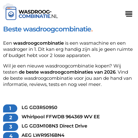
Beste wasdroogcombinatie
Een
wasdroogcombinatie
is een wasmachine en een
wasdroger in 1. Dit kan erg handig zijn als je geen ruimte
of budget hebt voor 2 losse apparaten.
Wil je een nieuwe wasdroogcombinatie kopen? Wij
testen
de beste wasdroogcombinaties van 2026
. Vind
de beste wasdroogcombinatie voor jou aan de hand van
informatie, reviews, tests en nog veel meer.
LG GD3R509S0
Whirlpool FFWDB 964369 WV EE
LG GD3M108N3 Direct Drive
AEG LWR9516BN4