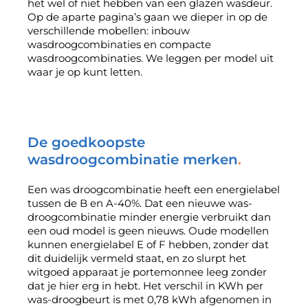
het wel of niet hebben van een glazen wasdeur.
Op de aparte pagina’s gaan we dieper in op de
verschillende mobellen: inbouw
wasdroogcombinaties en compacte
wasdroogcombinaties. We leggen per model uit
waar je op kunt letten.
De goedkoopste
wasdroogcombinatie merken
Een was droogcombinatie heeft een energielabel
tussen de B en A-40%. Dat een nieuwe was-
droogcombinatie minder energie verbruikt dan
een oud model is geen nieuws. Oude modellen
kunnen energielabel E of F hebben, zonder dat
dit duidelijk vermeld staat, en zo slurpt het
witgoed apparaat je portemonnee leeg zonder
dat je hier erg in hebt. Het verschil in KWh per
was-droogbeurt is met 0,78 kWh afgenomen in