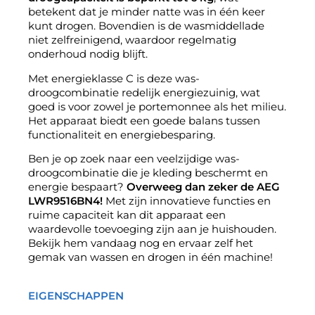
betekent dat je minder natte was in één keer
kunt drogen. Bovendien is de wasmiddellade
niet zelfreinigend, waardoor regelmatig
onderhoud nodig blijft.
Met energieklasse C is deze was-
droogcombinatie redelijk energiezuinig, wat
goed is voor zowel je portemonnee als het milieu.
Het apparaat biedt een goede balans tussen
functionaliteit en energiebesparing.
Ben je op zoek naar een veelzijdige was-
droogcombinatie die je kleding beschermt en
energie bespaart?
Overweeg dan zeker de
AEG
LWR9516BN4!
Met zijn innovatieve functies en
ruime capaciteit kan dit apparaat een
waardevolle toevoeging zijn aan je huishouden.
Bekijk hem vandaag nog en ervaar zelf het
gemak van wassen en drogen in één machine!
EIGENSCHAPPEN