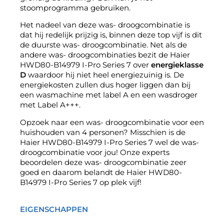
stoomprogramma gebruiken.
Het nadeel van deze was- droogcombinatie is
dat hij redelijk prijzig is, binnen deze top vijf is dit
de duurste was- droogcombinatie. Net als de
andere was- droogcombinaties bezit de Haier
HWD80-B14979 I-Pro Series 7 over
energieklasse
D
waardoor hij niet heel energiezuinig is. De
energiekosten zullen dus hoger liggen dan bij
een wasmachine met label A en een wasdroger
met Label A+++.
Opzoek naar een was- droogcombinatie voor een
huishouden van 4 personen? Misschien is de
Haier HWD80-B14979 I-Pro Series 7 wel de was-
droogcombinatie voor jou! Onze experts
beoordelen deze was- droogcombinatie zeer
goed en daarom belandt de Haier HWD80-
B14979 I-Pro Series 7 op plek vijf!
EIGENSCHAPPEN