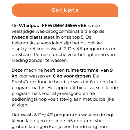
Bekijk prijs
De
Whirlpool FFWDB64369WVEE
is een
veelzijdige was-droogcombinatie die op de
tweede plaats
staat in onze top 5. De
belangrijkste voordelen zijn het duidelijke
display, het snelle Wash & Dry 45′ programma en
de Steam Refresh functie voor het opfrissen van
kleding zonder te wassen.
Deze machine heeft een
ruime trommel van 9
kg
voor wassen en
6 kg voor drogen
. De
FreshCare+ functie houdt je was tot 6 uur na het
programma fris. Het apparaat biedt verschillende
programma’s voor al je wasgoed en de
bedieningsknop voelt stevig aan met duidelijke
klikken.
Het Wash & Dry 45′ programma wast en droogt
kleine ladingen in slechts 45 minuten. Voor
grotere ladingen kun je een handmatig non-