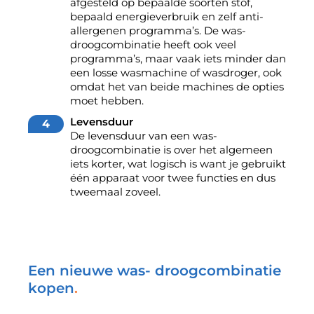
afgesteld op bepaalde soorten stof,
bepaald energieverbruik en zelf anti-
allergenen programma’s. De was-
droogcombinatie heeft ook veel
programma’s, maar vaak iets minder dan
een losse wasmachine of wasdroger, ook
omdat het van beide machines de opties
moet hebben.
Levensduur
De levensduur van een was-
droogcombinatie is over het algemeen
iets korter, wat logisch is want je gebruikt
één apparaat voor twee functies en dus
tweemaal zoveel.
Een nieuwe was- droogcombinatie
kopen