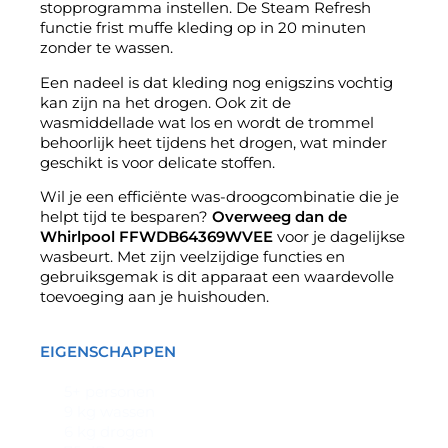
stopprogramma instellen. De Steam Refresh
functie frist muffe kleding op in 20 minuten
zonder te wassen.
Een nadeel is dat kleding nog enigszins vochtig
kan zijn na het drogen. Ook zit de
wasmiddellade wat los en wordt de trommel
behoorlijk heet tijdens het drogen, wat minder
geschikt is voor delicate stoffen.
Wil je een efficiënte was-droogcombinatie die je
helpt tijd te besparen?
Overweeg dan de
Whirlpool
FFWDB64369WVEE
voor je dagelijkse
wasbeurt. Met zijn veelzijdige functies en
gebruiksgemak is dit apparaat een waardevolle
toevoeging aan je huishouden.
EIGENSCHAPPEN
5+ personen
9 kg wassen
6 kg drogen