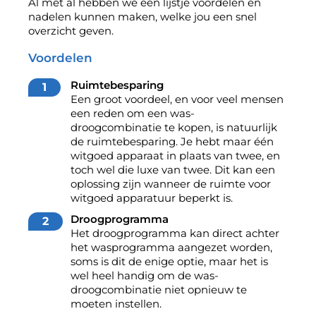
Al met al hebben we een lijstje voordelen en
nadelen kunnen maken, welke jou een snel
overzicht geven.
Voordelen
Ruimtebesparing
Een groot voordeel, en voor veel mensen
een reden om een was-
droogcombinatie te kopen, is natuurlijk
de ruimtebesparing. Je hebt maar één
witgoed apparaat in plaats van twee, en
toch wel die luxe van twee. Dit kan een
oplossing zijn wanneer de ruimte voor
witgoed apparatuur beperkt is.
Droogprogramma
Het droogprogramma kan direct achter
het wasprogramma aangezet worden,
soms is dit de enige optie, maar het is
wel heel handig om de was-
droogcombinatie niet opnieuw te
moeten instellen.