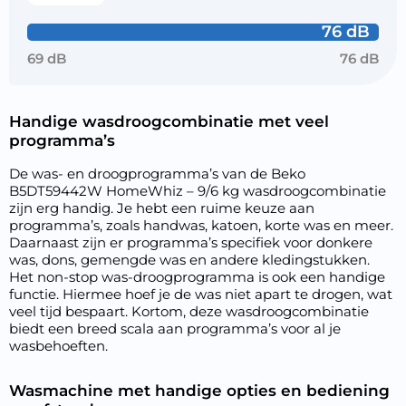
76 dB
69 dB
76 dB
Handige wasdroogcombinatie met veel
programma’s
De was- en droogprogramma’s van de Beko
B5DT59442W HomeWhiz – 9/6 kg wasdroogcombinatie
zijn erg handig. Je hebt een ruime keuze aan
programma’s, zoals handwas, katoen, korte was en meer.
Daarnaast zijn er programma’s specifiek voor donkere
was, dons, gemengde was en andere kledingstukken.
Het non-stop was-droogprogramma is ook een handige
functie. Hiermee hoef je de was niet apart te drogen, wat
veel tijd bespaart. Kortom, deze wasdroogcombinatie
biedt een breed scala aan programma’s voor al je
wasbehoeften.
Wasmachine met handige opties en bediening