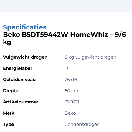
Specificaties
Beko B5DT59442W HomeWhiz – 9/6
kg
Vulgewicht drogen
6 kg vulgewicht drogen
Energielabel
D
Geluidsniveau
76 dB
Diepte
60 cm
Artikelnummer
923691
Merk
Beko
Type
Condensdroger