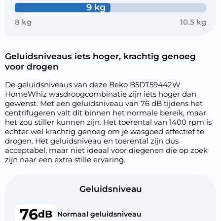
9 kg
8 kg
10.5 kg
Geluidsniveaus iets hoger, krachtig genoeg
voor drogen
De geluidsniveaus van deze Beko B5DT59442W
HomeWhiz wasdroogcombinatie zijn iets hoger dan
gewenst. Met een geluidsniveau van 76 dB tijdens het
centrifugeren valt dit binnen het normale bereik, maar
het zou stiller kunnen zijn. Het toerental van 1400 rpm is
echter wel krachtig genoeg om je wasgoed effectief te
drogen. Het geluidsniveau en toerental zijn dus
acceptabel, maar niet ideaal voor diegenen die op zoek
zijn naar een extra stille ervaring.
Geluidsniveau
76
dB
Normaal geluidsniveau