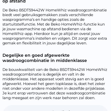
op afstand
De Beko B5DT59442W HomeWhiz wasdroogcombinatie
biedt veel gebruiksgemakken zoals verschillende
wasprogramma’s en handige opties zoals de
startuitstelfunctie. Met de Beko HomeWhiz-functie kun
je jouw wasmachine op afstand bedienen via de
HomeWhiz-app. Hierdoor kun je altijd en overal jouw
wasprogramma’s instellen en volgen. Dit zorgt voor extra
gemak en flexibiliteit in jouw dagelijkse leven.
Degelijke en goed afgewerkte
wasdroogcombinatie in middenklasse
De bouwkwaliteit van de Beko B5DT59442W HomeWhiz
wasdroogcombinatie is degelijk en valt in de
middenklasse. Het apparaat voelt stevig aan en is goed
afgewerkt. Hoewel het geen topklasse is, doet het zeker
niet onder voor andere modellen in dezelfde prijsklasse.
Je kunt erop vertrouwen dat deze wasdroogcombinatie
lang meegaat en zijn werk naar behoren zal doen.