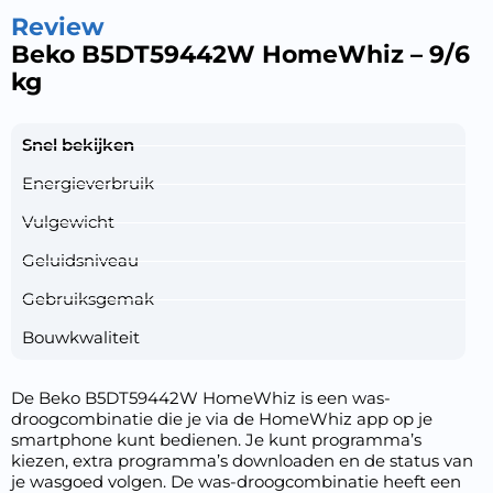
Review
Beko B5DT59442W HomeWhiz – 9/6
kg
Snel bekijken
Energieverbruik
Vulgewicht
Geluidsniveau
Gebruiksgemak
Bouwkwaliteit
De Beko B5DT59442W HomeWhiz is een was-
droogcombinatie die je via de HomeWhiz app op je
smartphone kunt bedienen. Je kunt programma’s
kiezen, extra programma’s downloaden en de status van
je wasgoed volgen. De was-droogcombinatie heeft een