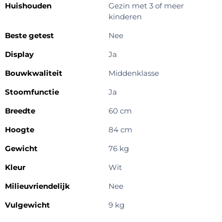
Huishouden
Gezin met 3 of meer
kinderen
Beste getest
Nee
Display
Ja
Bouwkwaliteit
Middenklasse
Stoomfunctie
Ja
Breedte
60 cm
Hoogte
84 cm
Gewicht
76 kg
Kleur
Wit
Milieuvriendelijk
Nee
Vulgewicht
9 kg