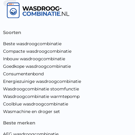
soorten
Beste wasdroogcombinatie
Compacte wasdroogcombinatie
Inbouw wasdroogcombinatie
Goedkope wasdroogcombinatie
Consumentenbond
Energiezuinige wasdroogcombinatie
Wasdroogcombinatie stoomfunctie
Wasdroogcombinatie warmtepomp
Coolblue wasdroogcombinatie
Wasmachine en droger set
beste merken
AEG wasdroogcombinatie