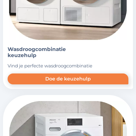
wasdroogcombinatie
keuzehulp
vind je perfecte wasdroogcombinatie
Doe de keuzehulp