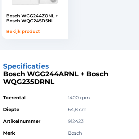
Bosch WGG244ZONL +
Bosch WQG245D5NL
Bekijk product
Specificaties
Bosch WGG244ARNL + Bosch
WQG235DRNL
Toerental
1400 rpm
Diepte
64,8 cm
Artikelnummer
912423
Merk
Bosch