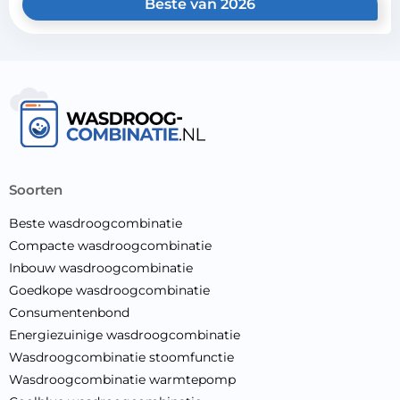
Beste van 2026
soorten
Beste wasdroogcombinatie
Compacte wasdroogcombinatie
Inbouw wasdroogcombinatie
Goedkope wasdroogcombinatie
Consumentenbond
Energiezuinige wasdroogcombinatie
Wasdroogcombinatie stoomfunctie
Wasdroogcombinatie warmtepomp