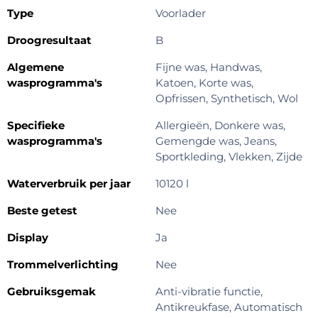
Type
Voorlader
Droogresultaat
B
Algemene
Fijne was, Handwas,
wasprogramma's
Katoen, Korte was,
Opfrissen, Synthetisch, Wol
Specifieke
Allergieën, Donkere was,
wasprogramma's
Gemengde was, Jeans,
Sportkleding, Vlekken, Zijde
Waterverbruik per jaar
10120 l
Beste getest
Nee
Display
Ja
Trommelverlichting
Nee
Gebruiksgemak
Anti-vibratie functie,
Antikreukfase, Automatisch