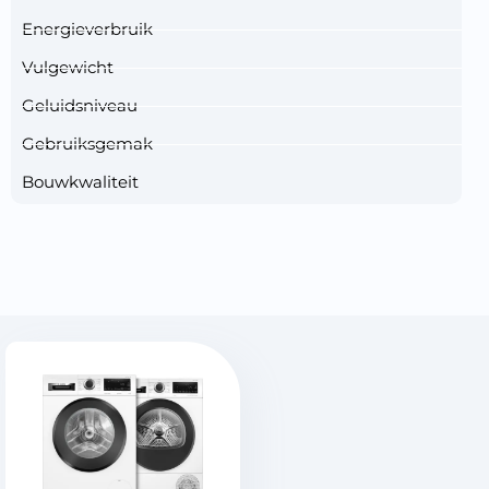
Energieverbruik
Vulgewicht
Geluidsniveau
Gebruiksgemak
Bouwkwaliteit