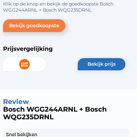
Klik op de knop en bekijk de goedkoopste Bosch
WGG244ARNL + Bosch WQG235DRNL
Bekijk goedkoopste
Prijsvergelijking
bekijk prijs
Review
Bosch WGG244ARNL + Bosch
WQG235DRNL
Snel bekijken