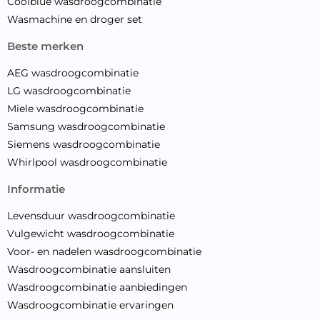
Coolblue wasdroogcombinatie
Wasmachine en droger set
beste merken
AEG wasdroogcombinatie
LG wasdroogcombinatie
Miele wasdroogcombinatie
Samsung wasdroogcombinatie
Siemens wasdroogcombinatie
Whirlpool wasdroogcombinatie
informatie
Levensduur wasdroogcombinatie
Vulgewicht wasdroogcombinatie
Voor- en nadelen wasdroogcombinatie
Wasdroogcombinatie aansluiten
Wasdroogcombinatie aanbiedingen
Wasdroogcombinatie ervaringen