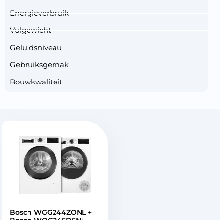
Energieverbruik
Vulgewicht
Geluidsniveau
Gebruiksgemak
Bouwkwaliteit
Bosch WGG244ZONL +