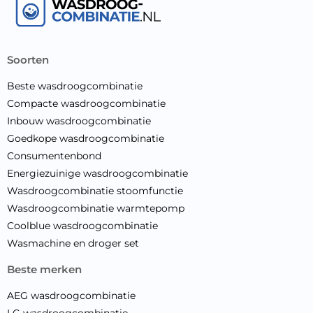
soorten
Beste wasdroogcombinatie
Compacte wasdroogcombinatie
Inbouw wasdroogcombinatie
Goedkope wasdroogcombinatie
Consumentenbond
Energiezuinige wasdroogcombinatie
Wasdroogcombinatie stoomfunctie
Wasdroogcombinatie warmtepomp
Coolblue wasdroogcombinatie
Wasmachine en droger set
beste merken
AEG wasdroogcombinatie