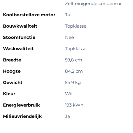
Zelfreinigende condensor
Koolborstelloze motor
Ja
Bouwkwaliteit
Topklasse
Stoomfunctie
Nee
Waskwaliteit
Topklasse
Breedte
59,8 cm
Hoogte
84,2 cm
Gewicht
54,9 kg
Kleur
Wit
Energieverbruik
193 kWh
Milieuvriendelijk
Ja