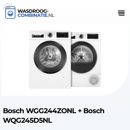
Bosch WGG244ZONL + Bosch
WQG245D5NL