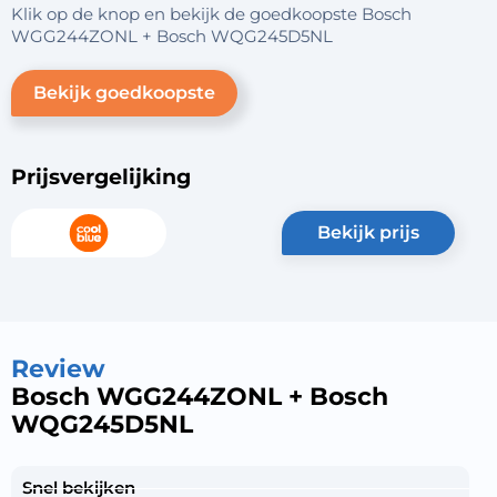
Klik op de knop en bekijk de goedkoopste Bosch
WGG244ZONL + Bosch WQG245D5NL
Bekijk goedkoopste
Prijsvergelijking
bekijk prijs
Review
Bosch WGG244ZONL + Bosch
WQG245D5NL
Snel bekijken