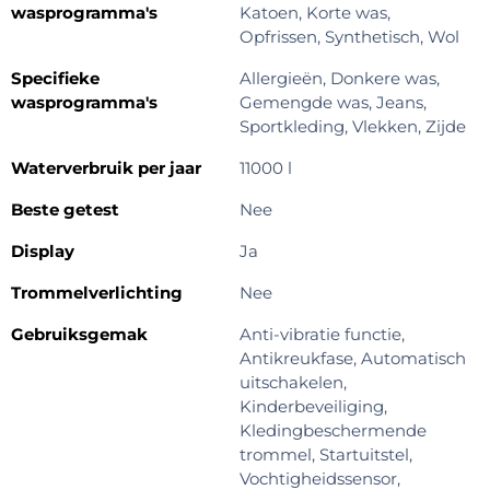
wasprogramma's
Katoen, Korte was,
Opfrissen, Synthetisch, Wol
Specifieke
Allergieën, Donkere was,
wasprogramma's
Gemengde was, Jeans,
Sportkleding, Vlekken, Zijde
Waterverbruik per jaar
11000 l
Beste getest
Nee
Display
Ja
Trommelverlichting
Nee
Gebruiksgemak
Anti-vibratie functie,
Antikreukfase, Automatisch
uitschakelen,
Kinderbeveiliging,
Kledingbeschermende
trommel, Startuitstel,
Vochtigheidssensor,