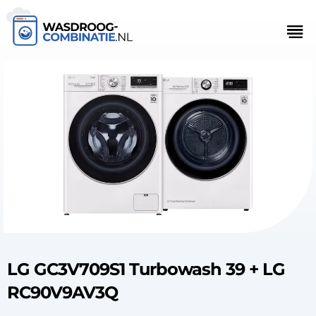
LG GC3V709S1 Turbowash 39 + LG
RC90V9AV3Q