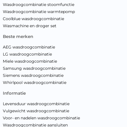
Wasdroogcombinatie stoomfunctie
Wasdroogcombinatie warmtepomp
Coolblue wasdroogcombinatie
Wasmachine en droger set
beste merken
AEG wasdroogcombinatie
LG wasdroogcombinatie
Miele wasdroogcombinatie
Samsung wasdroogcombinatie
Siemens wasdroogcombinatie
Whirlpool wasdroogcombinatie
informatie
Levensduur wasdroogcombinatie
Vulgewicht wasdroogcombinatie
Voor- en nadelen wasdroogcombinatie
Wasdroogcombinatie aansluiten