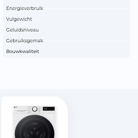
Energieverbruik
Vulgewicht
Geluidsniveau
Gebruiksgemak
Bouwkwaliteit