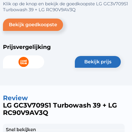
Klik op de knop en bekijk de goedkoopste LG GC3V709S1
Turbowash 39 + LG RC90V9AV3Q
Bekijk goedkoopste
Prijsvergelijking
bekijk prijs
Review
LG GC3V709S1 Turbowash 39 + LG
RC90V9AV3Q
Snel bekijken