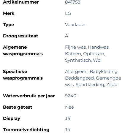
Artikelnummer
841758
Merk
LG
Type
Voorlader
Droogresultaat
A
Algemene
Fijne was, Handwas,
wasprogramma's
Katoen, Opfrissen,
Synthetisch, Wol
Specifieke
Allergieën, Babykleding,
wasprogramma's
Beddengoed, Gemengde
was, Sportkleding, Zijde
Waterverbruik per jaar
9240 l
Beste getest
Nee
Display
Ja
Trommelverlichting
Ja