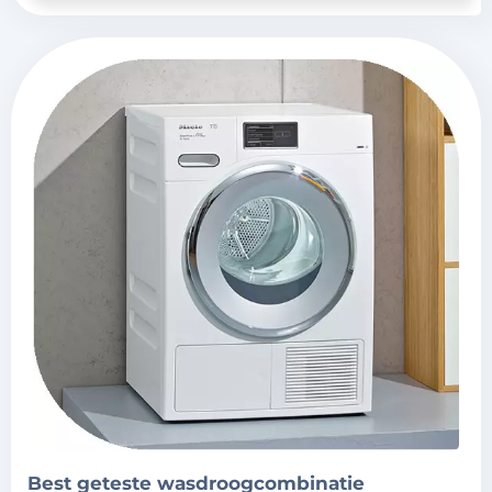
best geteste wasdroogcombinatie