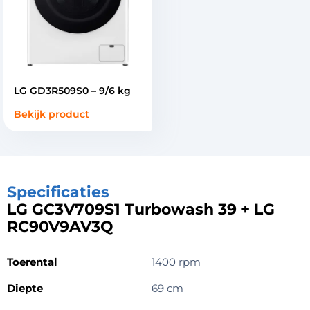
LG GD3R509S0 – 9/6 kg
Bekijk product
Specificaties
LG GC3V709S1 Turbowash 39 + LG
RC90V9AV3Q
Toerental
1400 rpm
Diepte
69 cm