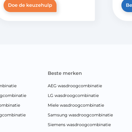
Doe de keuzehulp
Be
beste merken
binatie
AEG wasdroogcombinatie
gcombinatie
LG wasdroogcombinatie
ombinatie
Miele wasdroogcombinatie
gcombinatie
Samsung wasdroogcombinatie
Siemens wasdroogcombinatie