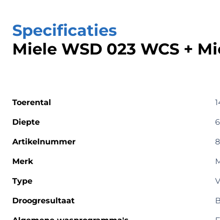
Specificaties
Miele WSD 023 WCS + Mi
Toerental
1
Diepte
6
Artikelnummer
8
Merk
M
Type
V
Droogresultaat