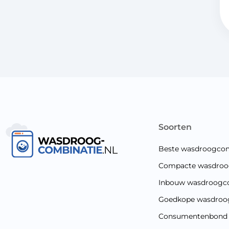
soorten
Beste wasdroogcom
Compacte wasdroo
Inbouw wasdroogc
Goedkope wasdroo
Consumentenbond