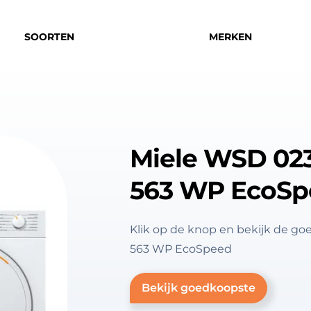
SOORTEN
MERKEN
Miele WSD 023
563 WP EcoSp
Klik op de knop en bekijk de g
563 WP EcoSpeed
Bekijk goedkoopste