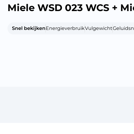
Miele WSD 023 WCS + Mi
Snel bekijken
Energieverbruik
Vulgewicht
Geluidsn