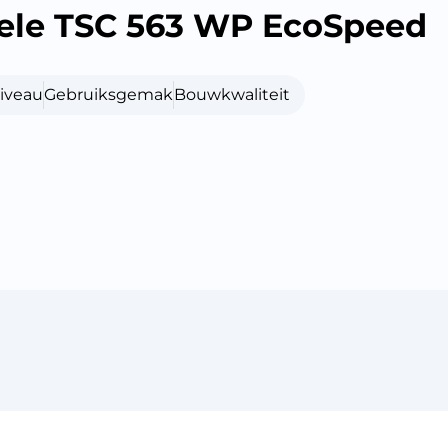
ele TSC 563 WP EcoSpeed
iveau
Gebruiksgemak
Bouwkwaliteit