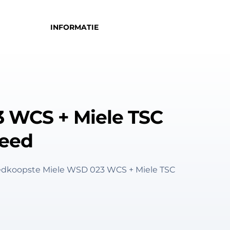
INFORMATIE
 WCS + Miele TSC
eed
oedkoopste Miele WSD 023 WCS + Miele TSC