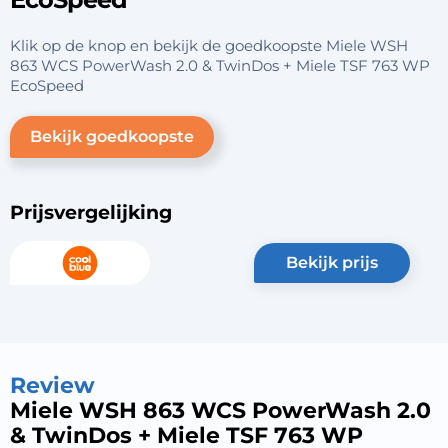
Klik op de knop en bekijk de goedkoopste Miele WSH
863 WCS PowerWash 2.0 & TwinDos + Miele TSF 763 WP
EcoSpeed
Bekijk goedkoopste
Prijsvergelijking
bekijk prijs
Review
Miele WSH 863 WCS PowerWash 2.0
& TwinDos + Miele TSF 763 WP