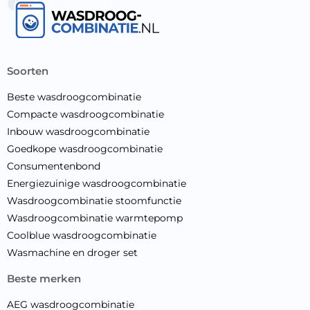
soorten
Beste wasdroogcombinatie
Compacte wasdroogcombinatie
Inbouw wasdroogcombinatie
Goedkope wasdroogcombinatie
Consumentenbond
Energiezuinige wasdroogcombinatie
Wasdroogcombinatie stoomfunctie
Wasdroogcombinatie warmtepomp
Coolblue wasdroogcombinatie
Wasmachine en droger set
beste merken
AEG wasdroogcombinatie