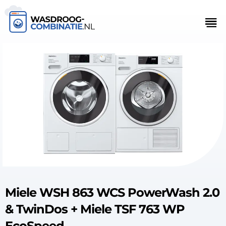
Miele WSH 863 WCS PowerWash 2.0
& TwinDos + Miele TSF 763 WP
EcoSpeed