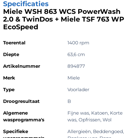
Specificaties
Miele WSH 863 WCS PowerWash
2.0 & TwinDos + Miele TSF 763 WP
EcoSpeed
Toerental
1400 rpm
Diepte
63,6 cm
Artikelnummer
894877
Merk
Miele
Type
Voorlader
Droogresultaat
B
Algemene
Fijne was, Katoen, Korte
wasprogramma's
was, Opfrissen, Wol
Specifieke
Allergieën, Beddengoed,