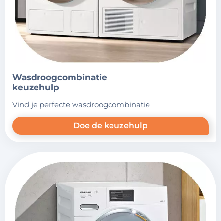
wasdroogcombinatie
keuzehulp
vind je perfecte wasdroogcombinatie
Doe de keuzehulp