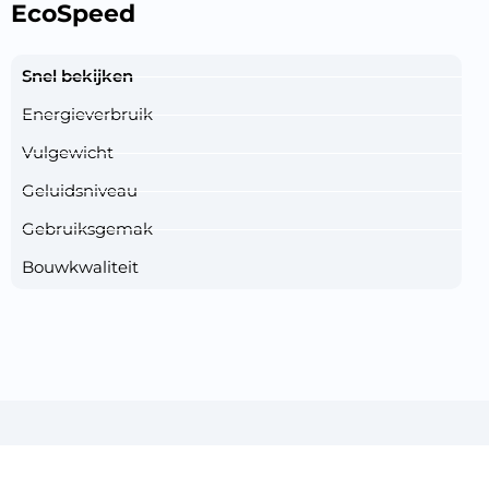
EcoSpeed
Snel bekijken
Energieverbruik
Vulgewicht
Geluidsniveau
Gebruiksgemak
Bouwkwaliteit