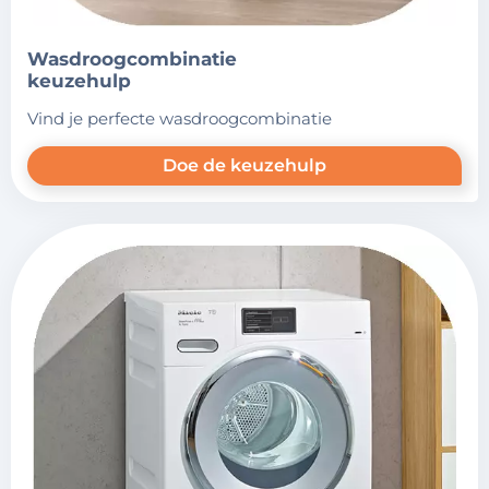
wasdroogcombinatie
keuzehulp
vind je perfecte wasdroogcombinatie
Doe de keuzehulp