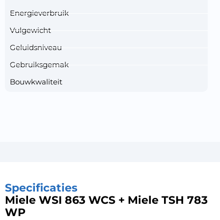
Energieverbruik
Vulgewicht
Geluidsniveau
Gebruiksgemak
Bouwkwaliteit
Specificaties
Miele WSI 863 WCS + Miele TSH 783
WP