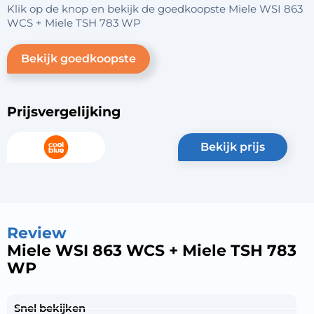
Klik op de knop en bekijk de goedkoopste Miele WSI 863
WCS + Miele TSH 783 WP
Bekijk goedkoopste
Prijsvergelijking
bekijk prijs
Review
Miele WSI 863 WCS + Miele TSH 783
WP
Snel bekijken