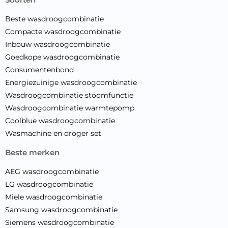
Beste wasdroogcombinatie
Compacte wasdroogcombinatie
Inbouw wasdroogcombinatie
Goedkope wasdroogcombinatie
Consumentenbond
Energiezuinige wasdroogcombinatie
Wasdroogcombinatie stoomfunctie
Wasdroogcombinatie warmtepomp
Coolblue wasdroogcombinatie
Wasmachine en droger set
beste merken
AEG wasdroogcombinatie
LG wasdroogcombinatie
Miele wasdroogcombinatie
Samsung wasdroogcombinatie
Siemens wasdroogcombinatie