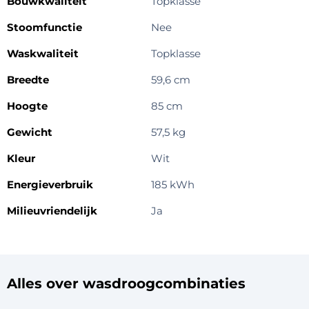
Bouwkwaliteit
Topklasse
Stoomfunctie
Nee
Waskwaliteit
Topklasse
Breedte
59,6 cm
Hoogte
85 cm
Gewicht
57,5 kg
Kleur
Wit
Energieverbruik
185 kWh
Milieuvriendelijk
Ja
Alles over wasdroogcombinaties