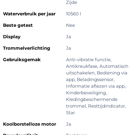
Zijde
Waterverbruik per jaar
10560 l
Beste getest
Nee
Display
Ja
Trommelverlichting
Ja
Gebruiksgemak
Anti-vibratie functie,
Antikreukfase, Automatisch
uitschakelen, Bediening via
app, Beladingssensor,
Informatie aflezen via app,
Kinderbeveiliging,
Kledingbeschermende
trommel, Resttijdindicator,
Star
Koolborstelloze motor
Ja