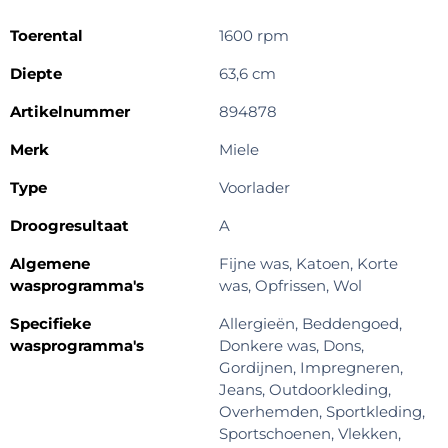
Toerental
1600 rpm
Diepte
63,6 cm
Artikelnummer
894878
Merk
Miele
Type
Voorlader
Droogresultaat
A
Algemene
Fijne was, Katoen, Korte
wasprogramma's
was, Opfrissen, Wol
Specifieke
Allergieën, Beddengoed,
wasprogramma's
Donkere was, Dons,
Gordijnen, Impregneren,
Jeans, Outdoorkleding,
Overhemden, Sportkleding,
Sportschoenen, Vlekken,