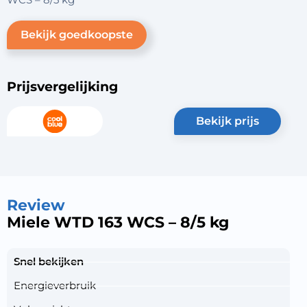
Bekijk goedkoopste
Prijsvergelijking
bekijk prijs
Review
Miele WTD 163 WCS – 8/5 kg
Snel bekijken
Energieverbruik