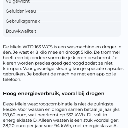
Vulgewicht
Geluidsniveau
Gebruiksgemak
Bouwkwaliteit
De Miele WTD 163 WCS is een wasmachine en droger in
één. Je wast er 8 kilo mee en droogt 5 kilo. De trommel
heeft een bijzondere vorm die je kleren beschermt. Je
kleren worden precies goed gedroogd zodat ze niet
krimpen. Voor gevoelige kleding kun je speciale capsules
gebruiken. Je bedient de machine met een app op je
telefoon.
Hoog energieverbruik, vooral bij drogen
Deze Miele wasdroogcombinatie is niet de zuinigste
keuze. Voor wassen en drogen samen betaal je jaarlijks
159,60 euro, wat neerkomt op 532 kWh. Dit valt in
energieklasse D. Alleen wassen is een stuk voordeliger:
28,20 euro per jaar voor 94 kWh, met energieklasse A.