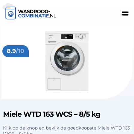
8.9
/10
Miele WTD 163 WCS – 8/5 kg
Klik op de knop en bekijk de goedkoopste Miele WTD 163
WCS – 8/5 kg