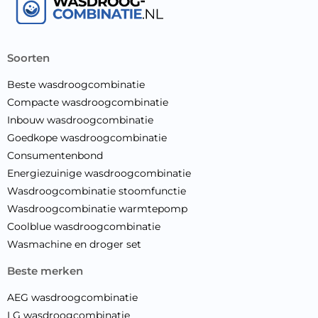
soorten
Beste wasdroogcombinatie
Compacte wasdroogcombinatie
Inbouw wasdroogcombinatie
Goedkope wasdroogcombinatie
Consumentenbond
Energiezuinige wasdroogcombinatie
Wasdroogcombinatie stoomfunctie
Wasdroogcombinatie warmtepomp
Coolblue wasdroogcombinatie
Wasmachine en droger set
beste merken
AEG wasdroogcombinatie
LG wasdroogcombinatie