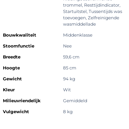
trommel, Resttijdindicator,
Startuitstel, Tussentijds was
toevoegen, Zelfreinigende
wasmiddellade
Bouwkwaliteit
Middenklasse
Stoomfunctie
Nee
Breedte
59,6 cm
Hoogte
85 cm
Gewicht
94 kg
Kleur
Wit
Milieuvriendelijk
Gemiddeld
Vulgewicht
8 kg