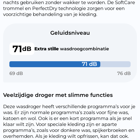
nachts gebruiken zonder wakker te worden. De SoftCare
trommel en PerfectDry technologie zorgen voor een
voorzichtige behandeling van je kleding.
Geluidsniveau
71
dB
Extra stille
wasdroogcombinatie
71 dB
69 dB
76 dB
Veelzijdige droger met slimme functies
Deze wasdroger heeft verschillende programma’s voor je
was. Er zijn normale programma’s zoals voor fijne was,
katoen en wol. Ook is er een kort programma als je snel
klaar wilt zijn. Voor speciale kleding zijn er aparte
programma’s, zoals voor donkere was, spijkerbroeken en
overhemden. Als je kleding wilt opfrissen, kan dat ook.