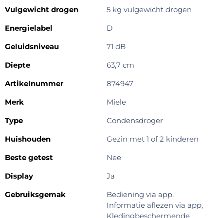
Vulgewicht drogen
5 kg vulgewicht drogen
Energielabel
D
Geluidsniveau
71 dB
Diepte
63,7 cm
Artikelnummer
874947
Merk
Miele
Type
Condensdroger
Huishouden
Gezin met 1 of 2 kinderen
Beste getest
Nee
Display
Ja
Gebruiksgemak
Bediening via app,
Informatie aflezen via app,
Kledingbeschermende