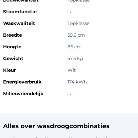
Stoomfunctie
Ja
Waskwaliteit
Topklasse
Breedte
59,6 cm
Hoogte
85 cm
Gewicht
57,5 kg
Kleur
Wit
Energieverbruik
174 kWh
Milieuvriendelijk
Ja
Alles over wasdroogcombinaties