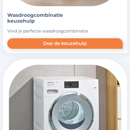
wasdroogcombinatie
keuzehulp
vind je perfecte wasdroogcombinatie
Doe de keuzehulp