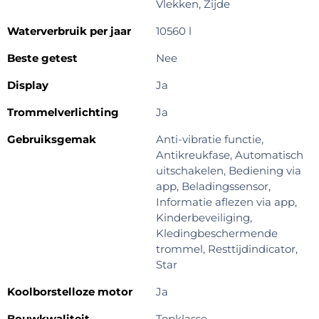
Vlekken, Zijde
Waterverbruik per jaar
10560 l
Beste getest
Nee
Display
Ja
Trommelverlichting
Ja
Gebruiksgemak
Anti-vibratie functie,
Antikreukfase, Automatisch
uitschakelen, Bediening via
app, Beladingssensor,
Informatie aflezen via app,
Kinderbeveiliging,
Kledingbeschermende
trommel, Resttijdindicator,
Star
Koolborstelloze motor
Ja
Bouwkwaliteit
Topklasse