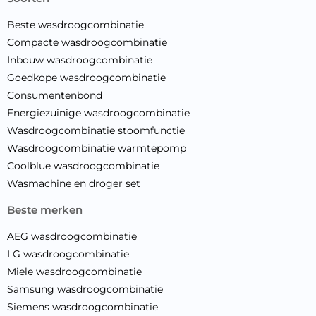
Beste wasdroogcombinatie
Compacte wasdroogcombinatie
Inbouw wasdroogcombinatie
Goedkope wasdroogcombinatie
Consumentenbond
Energiezuinige wasdroogcombinatie
Wasdroogcombinatie stoomfunctie
Wasdroogcombinatie warmtepomp
Coolblue wasdroogcombinatie
Wasmachine en droger set
beste merken
AEG wasdroogcombinatie
LG wasdroogcombinatie
Miele wasdroogcombinatie
Samsung wasdroogcombinatie
Siemens wasdroogcombinatie