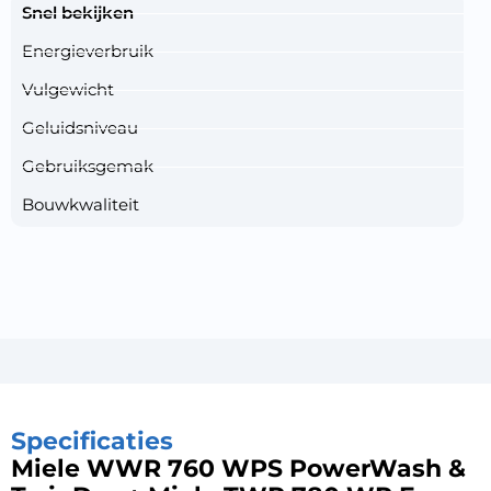
Snel bekijken
Energieverbruik
Vulgewicht
Geluidsniveau
Gebruiksgemak
Bouwkwaliteit
Specificaties
Miele WWR 760 WPS PowerWash &