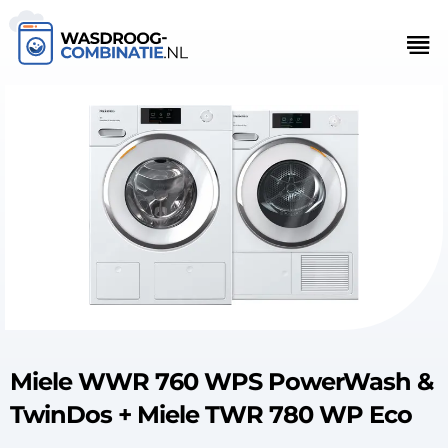
Miele WWR 760 WPS PowerWash &
TwinDos + Miele TWR 780 WP Eco