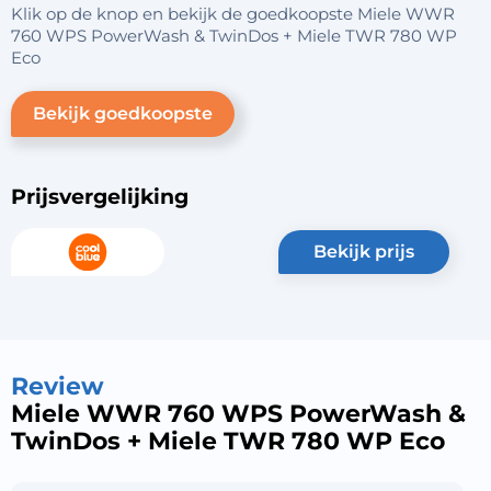
Klik op de knop en bekijk de goedkoopste Miele WWR
760 WPS PowerWash & TwinDos + Miele TWR 780 WP
Eco
Bekijk goedkoopste
Prijsvergelijking
bekijk prijs
Review
Miele WWR 760 WPS PowerWash &
TwinDos + Miele TWR 780 WP Eco