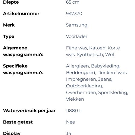
Diepte
65 cm
Artikelnummer
947370
Merk
Samsung
Type
Voorlader
Algemene
Fijne was, Katoen, Korte
wasprogramma's
was, Synthetisch, Wol
Specifieke
Allergieën, Babykleding,
wasprogramma's
Beddengoed, Donkere was,
Impregneren, Jeans,
Outdoorkleding,
Overhemden, Sportkleding,
Vlekken
Waterverbruik per jaar
11880 l
Beste getest
Nee
Display
Ja