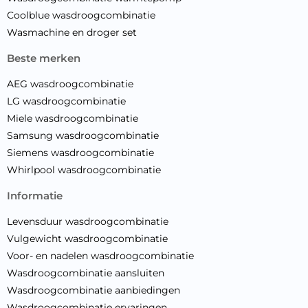
Coolblue wasdroogcombinatie
Wasmachine en droger set
beste merken
AEG wasdroogcombinatie
LG wasdroogcombinatie
Miele wasdroogcombinatie
Samsung wasdroogcombinatie
Siemens wasdroogcombinatie
Whirlpool wasdroogcombinatie
informatie
Levensduur wasdroogcombinatie
Vulgewicht wasdroogcombinatie
Voor- en nadelen wasdroogcombinatie
Wasdroogcombinatie aansluiten
Wasdroogcombinatie aanbiedingen
Wasdroogcombinatie ervaringen