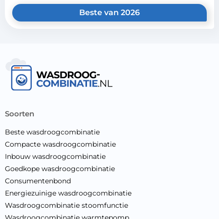
Beste van 2026
soorten
Beste wasdroogcombinatie
Compacte wasdroogcombinatie
Inbouw wasdroogcombinatie
Goedkope wasdroogcombinatie
Consumentenbond
Energiezuinige wasdroogcombinatie
Wasdroogcombinatie stoomfunctie
Wasdroogcombinatie warmtepomp