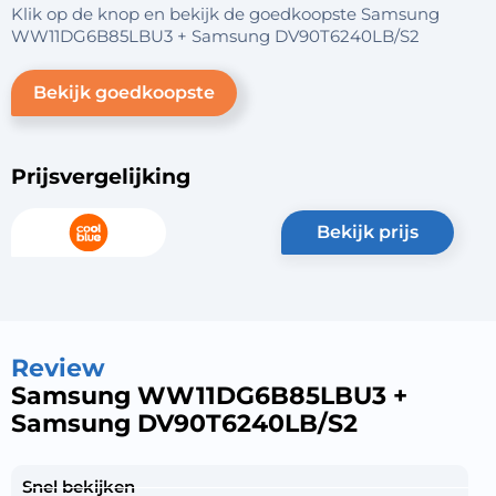
Klik op de knop en bekijk de goedkoopste Samsung
WW11DG6B85LBU3 + Samsung DV90T6240LB/S2
Bekijk goedkoopste
Prijsvergelijking
bekijk prijs
Review
Samsung WW11DG6B85LBU3 +
Samsung DV90T6240LB/S2
Snel bekijken