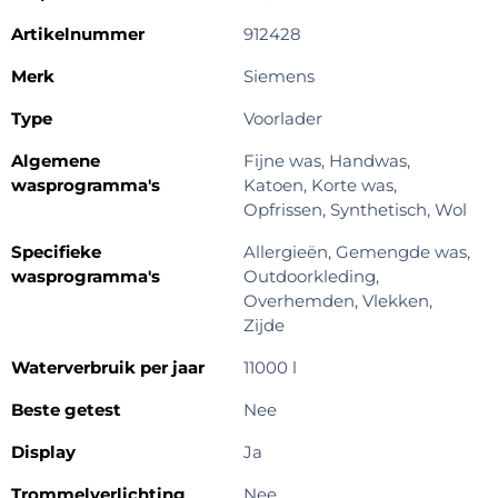
Artikelnummer
912428
Merk
Siemens
Type
Voorlader
Algemene
Fijne was, Handwas,
wasprogramma's
Katoen, Korte was,
Opfrissen, Synthetisch, Wol
Specifieke
Allergieën, Gemengde was,
wasprogramma's
Outdoorkleding,
Overhemden, Vlekken,
Zijde
Waterverbruik per jaar
11000 l
Beste getest
Nee
Display
Ja
Trommelverlichting
Nee