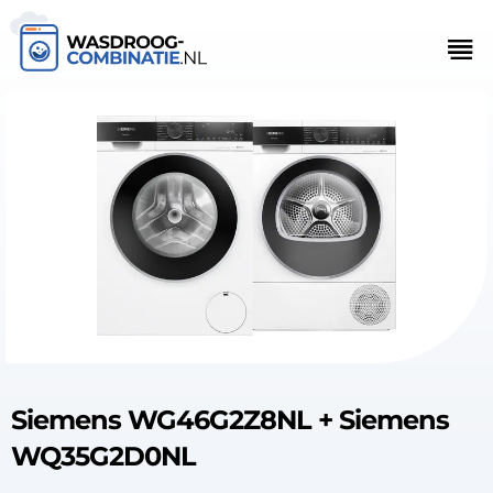
Siemens WG46G2Z8NL + Siemens
WQ35G2D0NL