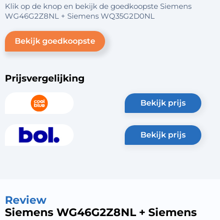
Klik op de knop en bekijk de goedkoopste Siemens
WG46G2Z8NL + Siemens WQ35G2D0NL
Bekijk goedkoopste
Prijsvergelijking
bekijk prijs
bekijk prijs
Review
Siemens WG46G2Z8NL + Siemens