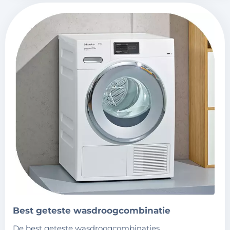
best geteste wasdroogcombinatie
de best geteste wasdroogcombinaties