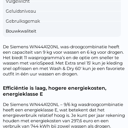
Vulgewicht
Geluidsniveau
Gebruiksgemak
Bouwkwaliteit
De Siemens WN44A120NL was-droogcombinatie heeft
een capaciteit van 9 kg voor wassen en 6 kg voor drogen.
Het biedt 11 wasprogramma’s en de optie om sneller te
wassen met varioSpeed. Met Extra snel 15′ kun je kleding
snel opfrissen en met Wash & Dry 60′ kun je een favoriete
outfit in één uur wassen en drogen.
Efficiëntie is laag, hogere energiekosten,
energieklasse E
De Siemens WN44A120NL – 9/6 kg wasdroogcombinatie
heeft een energieklasse E, wat betekent dat het
energieverbruik relatief hoog is. Je kunt per jaar rekening
houden met energiekosten van 297,6 euro en een
verbruik van 744 kWh bij zowel wassen als drogen.