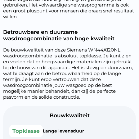
gebruiken. Het volwaardige snelwasprogramma is ook
een groot pluspunt voor mensen die graag snel resultaat
willen.
Betrouwbare en duurzame
wasdroogcombinatie van hoge kwaliteit
De bouwkwaliteit van deze Siemens WN44A120NL
wasdroogcombinatie is absoluut topklasse. Je kunt zien
en voelen dat er hoogwaardige materialen zijn gebruikt
bij de bouw van dit apparaat. Het is stevig en duurzaam,
wat bijdraagt aan de betrouwbaarheid op de lange
termijn. Je kunt erop vertrouwen dat deze
wasdroogcombinatie jouw wasgoed op de best
mogelijke manier behandelt, dankzij de perfecte
pasvorm en de solide constructie.
Bouwkwaliteit
Topklasse
Lange levensduur