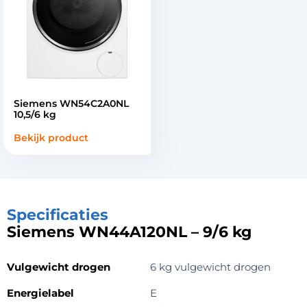
Siemens WN54C2A0NL
10,5/6 kg
Bekijk product
Specificaties
Siemens WN44A120NL – 9/6 kg
Vulgewicht drogen
6 kg vulgewicht drogen
Energielabel
E