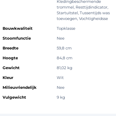
Kledingbeschermende
trommel, Resttijdindicator,
Startuitstel, Tussentijds was
toevoegen, Vochtigheidsse
Bouwkwaliteit
Topklasse
Stoomfunctie
Nee
Breedte
59,8 cm
Hoogte
84,8 cm
Gewicht
81,02 kg
Kleur
Wit
Milieuvriendelijk
Nee
Vulgewicht
9 kg