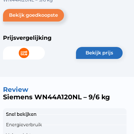
Bekijk goedkoopste
Prijsvergelijking
bekijk prijs
Review
Siemens WN44A120NL – 9/6 kg
Snel bekijken
Energieverbruik