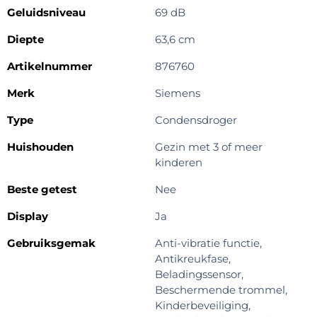
Geluidsniveau
69 dB
Diepte
63,6 cm
Artikelnummer
876760
Merk
Siemens
Type
Condensdroger
Huishouden
Gezin met 3 of meer
kinderen
Beste getest
Nee
Display
Ja
Gebruiksgemak
Anti-vibratie functie,
Antikreukfase,
Beladingssensor,
Beschermende trommel,
Kinderbeveiliging,