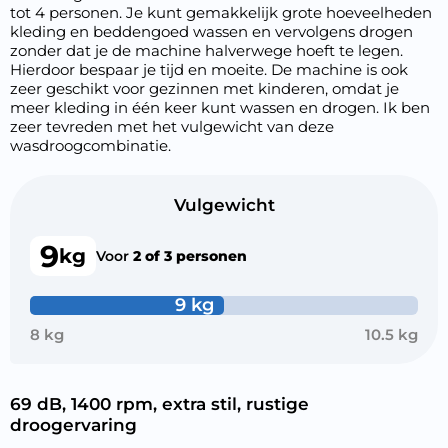
tot 4 personen. Je kunt gemakkelijk grote hoeveelheden
kleding en beddengoed wassen en vervolgens drogen
zonder dat je de machine halverwege hoeft te legen.
Hierdoor bespaar je tijd en moeite. De machine is ook
zeer geschikt voor gezinnen met kinderen, omdat je
meer kleding in één keer kunt wassen en drogen. Ik ben
zeer tevreden met het vulgewicht van deze
wasdroogcombinatie.
Vulgewicht
9
kg
Voor
2 of 3 personen
9 kg
8 kg
10.5 kg
69 dB, 1400 rpm, extra stil, rustige
droogervaring