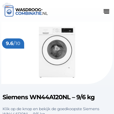
9.6
/10
Siemens WN44A120NL – 9/6 kg
Klik op de knop en bekijk de goedkoopste Siemens
WN44A120NL – 9/6 kg