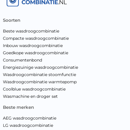
soorten
Beste wasdroogcombinatie
Compacte wasdroogcombinatie
Inbouw wasdroogcombinatie
Goedkope wasdroogcombinatie
Consumentenbond
Energiezuinige wasdroogcombinatie
Wasdroogcombinatie stoomfunctie
Wasdroogcombinatie warmtepomp
Coolblue wasdroogcombinatie
Wasmachine en droger set
beste merken
AEG wasdroogcombinatie
LG wasdroogcombinatie