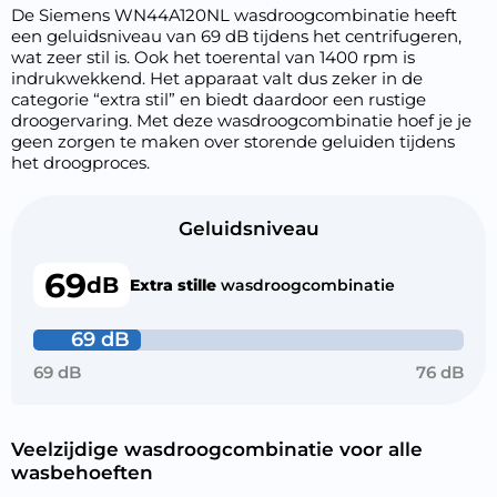
De Siemens WN44A120NL wasdroogcombinatie heeft
een geluidsniveau van 69 dB tijdens het centrifugeren,
wat zeer stil is. Ook het toerental van 1400 rpm is
indrukwekkend. Het apparaat valt dus zeker in de
categorie “extra stil” en biedt daardoor een rustige
droogervaring. Met deze wasdroogcombinatie hoef je je
geen zorgen te maken over storende geluiden tijdens
het droogproces.
Geluidsniveau
69
dB
Extra stille
wasdroogcombinatie
69 dB
69 dB
76 dB
Veelzijdige wasdroogcombinatie voor alle
wasbehoeften