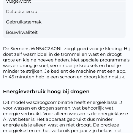
Vulgewicht
Geluidsniveau
Gebruiksgemak
Bouwkwaliteit
De Siemens WN54C2A0NL zorgt goed voor je kleding. Hij
doet zelf wasmiddel in de trommel en wast en droogt
grote en kleine hoeveelheden. Met speciale programma’s
was en droog je snel, verminder je kreukels en hoef je
minder te strijken. Je bedient de machine met een app.
In 45 minuten heb je een schoon en droog kledingstuk.
Energieverbruik hoog bij drogen
Dit model wasdroogcombinatie heeft energieklasse D
voor wassen en drogen samen, wat behoorlijk wat
energie verbruikt. Voor alleen wassen is de energieklasse
A, wat beter is. Het apparaat gebruikt dus minder
energie als je alleen wast en niet droogt. De precieze
energiekosten en het verbruik per jaar zijn helaas niet