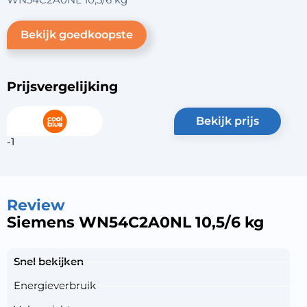
Bekijk goedkoopste
Prijsvergelijking
bekijk prijs
-1
Review
Siemens WN54C2A0NL 10,5/6 kg
Snel bekijken
Energieverbruik