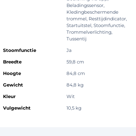
Beladingssensor,
Kledingbeschermende
trommel, Resttijdindicator,
Startuitstel, Stoomfunctie,
Trommelverlichting,
Tussentij
Stoomfunctie
Ja
Breedte
59,8 cm
Hoogte
84,8 cm
Gewicht
84,8 kg
Kleur
Wit
Vulgewicht
10,5 kg