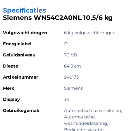
Specificaties
Siemens WN54C2A0NL 10,5/6 kg
Vulgewicht drogen
6 kg vulgewicht drogen
Energielabel
D
Geluidsniveau
70 dB
Diepte
64,5 cm
Artikelnummer
949173
Merk
Siemens
Display
Ja
Gebruiksgemak
Automatisch uitschakelen,
Automatische
wasmiddeldosering,
Bediening via app,