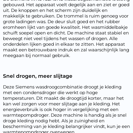
gebouwd. Het apparaat voelt degelijk aan en ziet er goed
uit. De knoppen en het scherm zijn duidelijk en
makkelijk te gebruiken. De trommel is ruim genoeg voor
grote ladingen was. De deur sluit goed en het rubber
eromheen lijkt van goede kwaliteit. Het wasmiddelbakje
schuift soepel open en dicht. De machine staat stabiel en
beweegt niet veel tijdens het wassen of drogen. Alle
onderdelen lijken goed in elkaar te zitten. Het apparaat
maakt een betrouwbare indruk en zal waarschijnlijk lang
meegaan bij normaal gebruik.
Snel drogen, meer slijtage
Deze Siemens wasdroogcombinatie droogt je kleding
met een condensdroger die werkt op hoge
temperaturen. Dit maakt de droogtijd korter, maar het
kan wel zorgen voor meer slijtage aan je kleding. Het
energieverbruik is ook hoger in vergelijking met een
warmtepompdroger. Deze machine is handig als je snel
droge kleding nodig hebt. Als je zuinigheid en
bescherming van je kleding belangrijker vindt, kun je een
warmtepompdroger overwegen.