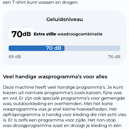
een T-shirt kunt wassen en drogen.
Geluidsniveau
70
dB
Extra stille
wasdroogcombinatie
70 dB
69 dB
76 dB
Veel handige wasprogramma’s voor alles
Deze machine heeft veel handige programma’s. Je kunt
kiezen uit normale programma’s zoals katoen, fijne was
en wol. Er zijn ook speciale programma’s voor gemengde
was, outdoorkleding en overhemden. Met het korte
wasprogramma was je snel kleine hoeveelheden. Het
opfrisprogramma is handig voor kleding die niet echt vies
is. Er is zelfs een programma voor zijde. Het non-stop
was-droogprogramma wast en droogt je kleding in één