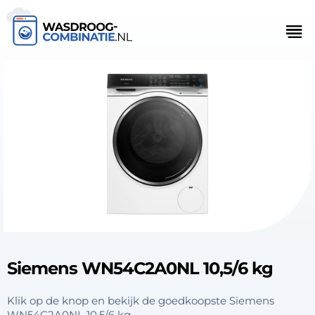
Siemens WN54C2A0NL 10,5/6 kg
Klik op de knop en bekijk de goedkoopste Siemens
WN54C2A0NL 10,5/6 kg