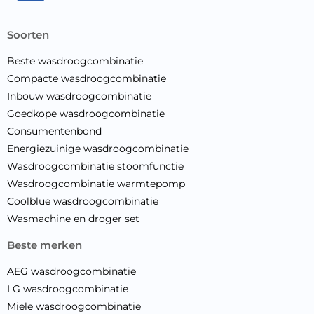
soorten
Beste wasdroogcombinatie
Compacte wasdroogcombinatie
Inbouw wasdroogcombinatie
Goedkope wasdroogcombinatie
Consumentenbond
Energiezuinige wasdroogcombinatie
Wasdroogcombinatie stoomfunctie
Wasdroogcombinatie warmtepomp
Coolblue wasdroogcombinatie
Wasmachine en droger set
beste merken
AEG wasdroogcombinatie
LG wasdroogcombinatie
Miele wasdroogcombinatie