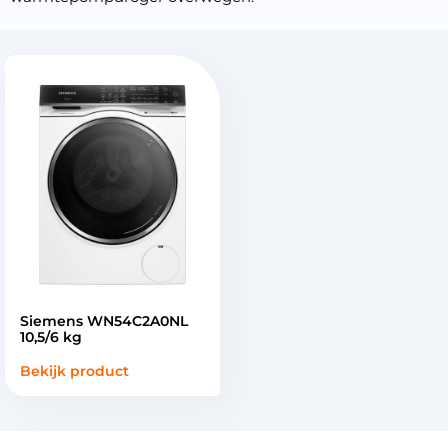
Siemens WN54C2A0NL
10,5/6 kg
Bekijk product