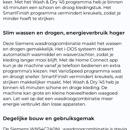
keer. Met het Wash & Dry ’45 programma heb je binnen
45 minuten een schoon en droog kledingstuk. Het
SmartFinish programma vermindert kreukels, zodat je
minder hoeft te strijken.
Slim wassen en drogen, energieverbruik hoger
Deze Siemens wasdroogcombinatie maakt het wassen
en drogen gemakkelijk. Het i-DOS systeem doseert
automatisch wasmiddel en wasverzachter, zodat je
kleding langer mooi blijft. Met de Home Connect app
kun je de machine vanaf je telefoon bedienen en extra
programma’s kiezen. Het VarioSpeed programma wast
en droogt sneller. SmartFinish vermindert kreukels, wat
strijken makkelijker maakt. Met Wash & Dry ’45 heb je
binnen 45 minuten schone en droge kleding. De
machine kan grote en kleine hoeveelheden wasgoed
aan. Let wel op dat een wasdroogcombinatie meer
energie verbruikt dan losse apparaten.
Degelijke bouw en gebruiksgemak
De Siemens WN54C2A0NL wasdroogcombinatie is stevig