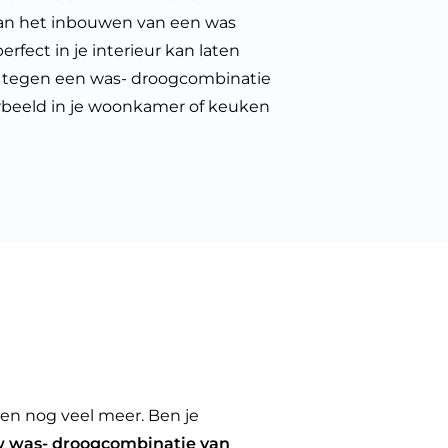
van het inbouwen van een was
rfect in je interieur kan laten
nt tegen een was- droogcombinatie
orbeeld in je woonkamer of keuken
 en nog veel meer. Ben je
w was- droogcombinatie van