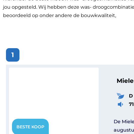
jou opgesteld. Wij hebben deze was- droogcombinati
beoordeeld op onder andere de bouwkwaliteit,
1
Miele
D
7
De Miel
augustu