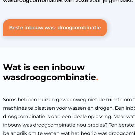
wasdroogcombinaties van 2026
voor je gemaakt:
Beste inbouw was- droogcombinatie
Wat is een inbouw
wasdroogcombinatie
Soms hebben huizen gewoonweg niet de ruimte om t
machines te plaatsen voor wassen en drogen. Een in
droogcombinatie
is dan een ideale oplossing. Maar wat
inbouw was droogcombinatie nou precies? Ten eerste 
belangrijk om te weten wat het begrip was droogcom