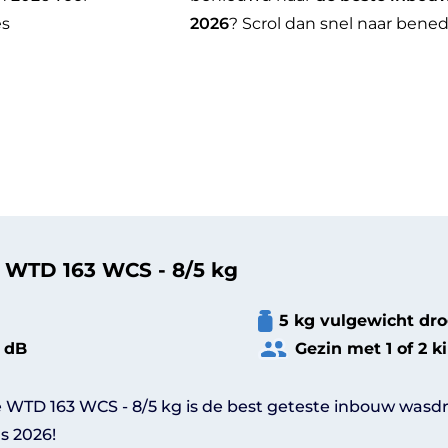
es
2026
? Scrol dan snel naar ben
 WTD 163 WCS - 8/5 kg
5 kg vulgewicht dr
1 dB
Gezin met 1 of 2 k
e WTD 163 WCS - 8/5 kg is de best geteste inbouw was
s 2026!