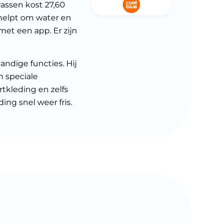
 wassen kost 27,60
elpt om water en
et een app. Er zijn
andige functies. Hij
n speciale
rtkleding en zelfs
ng snel weer fris.