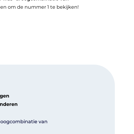
eden om de nummer 1 te bekijken!
ogen
inderen
droogcombinatie van