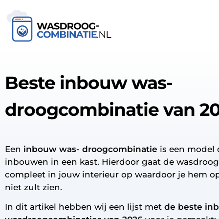
Beste inbouw was-
droogcombinatie van 2
Een
inbouw
was- droogcombinatie
is een model 
inbouwen in een kast. Hierdoor gaat de wasdroo
compleet in jouw interieur op waardoor je hem op
niet zult zien.
In dit artikel hebben wij een lijst met
de beste in