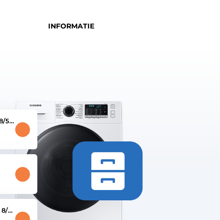
INFORMATIE
8/5
g
 8/5