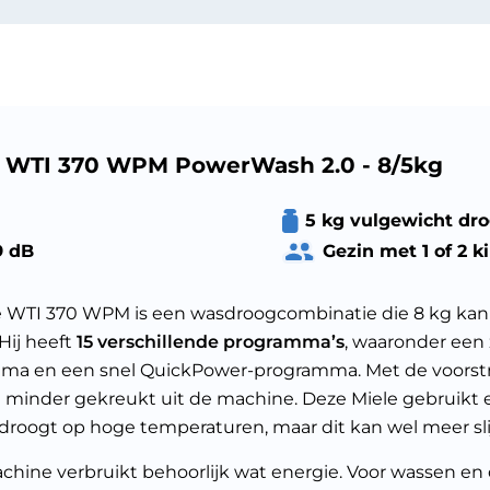
e WTI 370 WPM PowerWash 2.0 - 8/5kg
5 kg vulgewicht dr
9 dB
Gezin met 1 of 2 k
e WTI 370 WPM is een wasdroogcombinatie die 8 kg kan
Hij heeft
15 verschillende programma’s
, waaronder een 
ma en een snel QuickPower-programma. Met de voorstr
n minder gekreukt uit de machine. Deze Miele gebruik
 droogt op hoge temperaturen, maar dit kan wel meer sl
chine verbruikt behoorlijk wat energie. Voor wassen e