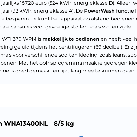
e jaarlijks 157,20 euro (524 kWh, energieklasse D). Alleen
 jaar (92 kWh, energieklasse A). De
PowerWash functie
h
te besparen. Je kunt het apparaat op afstand bedienen m
iale capsules voor gevoelige stoffen zoals wol en zijde.
e WTI 370 WPM is
makkelijk te bedienen
en heeft veel h
inig geluid tijdens het centrifugeren (69 decibel). Er zij
a’s voor verschillende soorten kleding, zoals jeans, spo
oenen. Met het opfrisprogramma maak je gedragen kledi
ine is goed gemaakt en lijkt lang mee te kunnen gaan.
h WNA13400NL - 8/5 kg