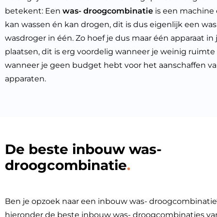
betekent: Een
was- droogcombinatie
is een machine 
kan wassen én kan drogen, dit is dus eigenlijk een w
wasdroger in één. Zo hoef je dus maar één apparaat in 
plaatsen, dit is erg voordelig wanneer je weinig ruimte
wanneer je geen budget hebt voor het aanschaffen va
apparaten.
De beste inbouw was-
droogcombinatie
Ben je opzoek naar een inbouw was- droogcombinati
hieronder de beste inbouw was- droogcombinaties va