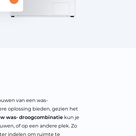
bouwen van een was-
re oplossing bieden, gezien het
w was- droogcombinatie
kun je
ouwen, of op een andere plek. Zo
ter indelen om ruimte te